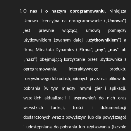
O nas i o naszym oprogramowaniu.
Niniejsza
Umowa licencyjna na oprogramowanie („
Umowa
”)
jest prawnie wiążącą umową pomiędzy
użytkownikiem (zwanym dalej „
użytkownikiem
”) a
firmą Minakata Dynamics („
Firma
”, „
my
”, „
nas
” lub
„
nasz
”) obejmującą korzystanie przez użytkownika z
oprogramowania, interaktywnego produktu
rozrywkowego lub udostępnionych przez nas plików do
pobrania (w tym między innymi gier i aplikacji,
wszelkich aktualizacji i usprawnień do nich oraz
wszystkich funkcji, treści i dokumentacji
dostarczonych wraz z powyższym lub dla powyższego)
i udostępnianą do pobrania lub użytkowania (łącznie