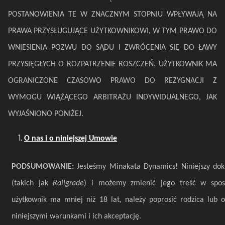
POSTANOWIENIA TE W ZNACZNYM STOPNIU WPŁYWAJĄ NA
PRAWA PRZYSŁUGUJĄCE UŻYTKOWNIKOWI, W TYM PRAWO DO
WNIESIENIA POZWU DO SĄDU I ZWRÓCENIA SIĘ DO ŁAWY
PRZYSIĘGŁYCH O ROZPATRZENIE ROSZCZEŃ. UŻYTKOWNIK MA
OGRANICZONE CZASOWO PRAWO DO REZYGNACJI Z
WYMOGU WIĄŻĄCEGO ARBITRAŻU INDYWIDUALNEGO, JAK
WYJAŚNIONO PONIŻEJ.
O nas i o niniejszej Umowie
PODSUMOWANIE:
Jesteśmy Minakata Dynamics! Niniejszy dok
(takich jak
Railgrade
) i możemy zmienić jego treść w sposób
użytkownik ma mniej niż 18 lat, należy poprosić rodzica lub 
niniejszymi warunkami i ich akceptację.