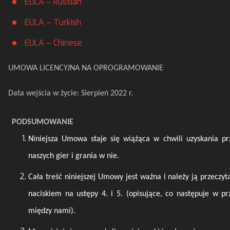
EULA – Russian
EULA – Turkish
EULA – Chinese
UMOWA LICENCYJNA NA OPROGRAMOWANIE
Data wejścia w życie:
Sierpień
2022 r.
PODSUMOWANIE
Niniejsza Umowa staje się wiążąca w chwili uzyskania pr
naszych gier i grania w nie.
Cała treść niniejszej Umowy jest ważna i należy ją przeczyt
naciskiem na ustępy 4. i 5. (opisujące, co następuje w p
między nami).