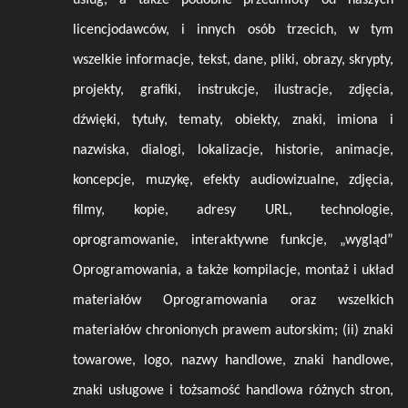
usług, a także podobne przedmioty od naszych
licencjodawców, i innych osób trzecich, w tym
wszelkie informacje, tekst, dane, pliki, obrazy, skrypty,
projekty, grafiki, instrukcje, ilustracje, zdjęcia,
dźwięki, tytuły, tematy, obiekty, znaki, imiona i
nazwiska, dialogi, lokalizacje, historie, animacje,
koncepcje, muzykę, efekty audiowizualne, zdjęcia,
filmy, kopie, adresy URL, technologie,
oprogramowanie, interaktywne funkcje, „wygląd”
Oprogramowania, a także kompilacje, montaż i układ
materiałów Oprogramowania oraz wszelkich
materiałów chronionych prawem autorskim; (ii) znaki
towarowe, logo, nazwy handlowe, znaki handlowe,
znaki usługowe i tożsamość handlowa różnych stron,