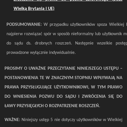
Wielką Brytanią i UE)
PODSUMOWANIE:
W przypadku użytkowników spoza Wielkiej B
najpierw rozwiązać spór w sposób nieformalny lub użytkownik m
do sądu ds. drobnych roszczeń. Następnie wszelkie postę
prowadzone wyłącznie indywidualnie.
PROSIMY O UWAŻNE PRZECZYTANIE NINIEJSZEGO USTĘPU –
POSTANOWIENIA TE W ZNACZNYM STOPNIU WPŁYWAJĄ NA
PRAWA PRZYSŁUGUJĄCE UŻYTKOWNIKOWI, W TYM PRAWO
DO WNIESIENIA POZWU DO SĄDU I ZWRÓCENIA SIĘ DO
ŁAWY PRZYSIĘGŁYCH O ROZPATRZENIE ROSZCZEŃ.
WAŻNE:
Niniejszy ustęp 5 nie dotyczy użytkowników w Wielkiej