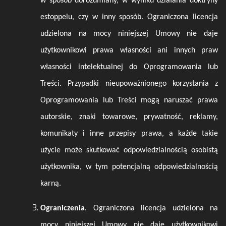
w sposób dorozumiany, w wyniku działania doktryny
estoppelu, czy w inny sposób. Ograniczona licencja
udzielona na mocy niniejszej Umowy nie daje
użytkownikowi prawa własności ani innych praw
własności intelektualnej do Oprogramowania lub
Treści. Przypadki nieupoważnionego korzystania z
Oprogramowania lub Treści mogą naruszać prawa
autorskie, znaki towarowe, prywatność, reklamy,
komunikaty i inne przepisy prawa, a każde takie
użycie może skutkować odpowiedzialnością osobistą
użytkownika, w tym potencjalną odpowiedzialnością
karną.
Ograniczenia
. Ograniczona licencja udzielona na
mocy niniejszej Umowy nie daje użytkownikowi