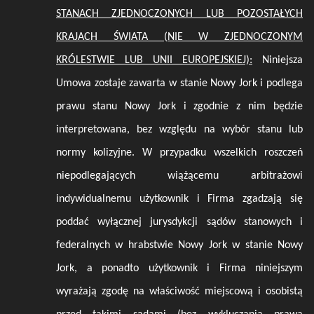
STANACH ZJEDNOCZONYCH LUB POZOSTAŁYCH
KRAJACH ŚWIATA (NIE W ZJEDNOCZONYM
KRÓLESTWIE LUB UNII EUROPEJSKIEJ):
Niniejsza
Umowa zostaje zawarta w
stanie Nowy Jork
i podlega
prawu
stanu Nowy Jork
i zgodnie z nim będzie
interpretowana, bez względu na wybór stanu lub
normy kolizyjne. W przypadku wszelkich roszczeń
niepodlegających wiążącemu arbitrażowi
indywidualnemu użytkownik i Firma zgadzają się
poddać wyłącznej jurysdykcji sądów stanowych i
federalnych w hrabstwie
Nowy Jork w stanie Nowy
Jork
, a ponadto użytkownik i Firma niniejszym
wyrażają zgodę na właściwość miejscową i osobistą