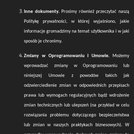
Inne dokumenty.
Prosimy
również przeczytać naszą
Politykę prywatności
, w której wyjaśniono, jakie
informacje gromadzimy na temat użytkownika i w jaki
sposób je chronimy.
Zmiany w Oprogramowaniu i Umowie.
Możemy
wprowadzać zmiany w Oprogramowaniu lub
niniejszej Umowie z powodów takich jak
odzwierciedlenie zmian w odpowiednich przepisach
prawa lub wymogach regulacyjnych bądź wdrożenie
zmian technicznych lub ulepszeń (na przykład w celu
rozwiązania problemu dotyczącego bezpieczeństwa
lub zmian w naszych praktykach biznesowych). W