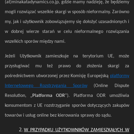
(at)minakatadynamics.co.jp, gdzie mamy nadzieję, że będziemy
mogli rozwiązać wszelkie skargi w sposób nieformalny. Zarówno
my, jak i użytkownik zobowiązujemy się dołożyć uzasadnionych i
w dobrej wierze starań w celu nieformalnego rozwiązania
wszelkich sporów między nami.
Jeżeli Użytkownik zamieszkuje na terytorium UE, może
przysługiwać mu też prawo do złożenia skargi za
pośrednictwem utworzonej przez Komisję Europejską
platformy
Internetowego Rozstrzygania Sporów
(Online Dispute
Resolution, „
Platforma ODR
”). Platforma ODR umożliwia
konsumentom z UE rozstrzyganie sporów dotyczących zakupów
towarów i usług online bez kierowania sprawy do sądu.
W PRZYPADKU UŻYTKOWNIKÓW ZAMIESZKAŁYCH W