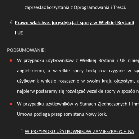
zaprzestać korzystania z Oprogramowania i Treści.
Prawo właściwe, jurysdykcja i spory w Wielkiej Brytanii
i UE
PODSUMOWANIE:
W przypadku użytkowników z Wielkiej Brytanii i UE nin
angielskiemu, a wszelkie spory będą rozstrzygane w są
użytkownik wniesie roszczenie w swoim kraju ojczystym, 
najpierw postaramy się rozwiązać wszelkie spory w sposób n
W przypadku użytkowników w Stanach Zjednoczonych i inny
Umowa podlega przepisom stanu Nowy Jork.
W PRZYPADKU UŻYTKOWNIKÓW ZAMIESZKAŁYCH NA