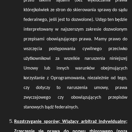
przed takimi sądami (bez wykluczania prawa
którejkolwiek ze stron do skierowania sprawy do sądu
federalnego, jeśli jest to dozwolone). Ustęp ten będzie
interpretowany w najszerszym zakresie dozwolonym
przepisami obowiązującego prawa. Mamy prawo do
wszczęcia postępowania cywilnego przeciwko
użytkownikowi za wszelkie naruszenia niniejszej
Umowy lub innych warunków obejmujących
korzystanie z Oprogramowania, niezależnie od tego,
czy dotyczy to naruszenia umowy, prawa
zwyczajowego czy obowiązujących przepisów
stanowych bądź federalnych.
Rozstrzyganie sporów; Wiążący arbitraż indywidualny;
Zrzeczenie się prawa do pozwu zbiorowego (poza