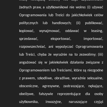
żadnych praw, a użytkownikowi nie wolno: (i) używać
Oprogramowania lub Treści do jakichkolwiek celów
politycznych lub handlowych; (ii) publikować,
kopiować, wynajmować, oddawać w leasing,
sprzedawać, eksportować, importować,
rozpowszechniać, ani wypożyczać Oprogramowania
lub Treści, chyba że wyraźnie na to zezwolimy; (iii)
angażować się w jakiekolwiek działania związane z
Oprogramowaniem lub Treściami, które są niezgodne
z prawem, szkodliwe, obraźliwe, wyraźnie seksualne,
obsceniczne, agresywne, zastraszające, nękające,
obelżywe, fałszywie reprezentujące dla osoby
użytkownika, inwazyjne, naruszające czyjąś