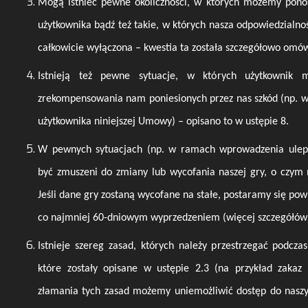
Mogą istnieć pewne okoliczności, w których możemy pono
użytkownika bądź też takie, w których nasza odpowiedzialn
całkowicie wyłączona – kwestia ta została szczegółowo omów
Istnieją też pewne sytuacje, w których użytkownik
zrekompensowania nam poniesionych przez nas szkód (np. w
użytkownika niniejszej Umowy) – opisano to w ustępie 8.
W pewnych sytuacjach (np. w ramach wprowadzenia ulep
być zmuszeni do zmiany lub wycofania naszej gry, o czym
Jeśli dane gry zostaną wycofane na stałe, postaramy się po
co najmniej 60-dniowym wyprzedzeniem (więcej szczegółów 
Istnieje szereg zasad, których należy przestrzegać podczas
które zostały opisane w ustępie 2.3 (na przykład zaka
złamania tych zasad możemy uniemożliwić dostęp do naszy